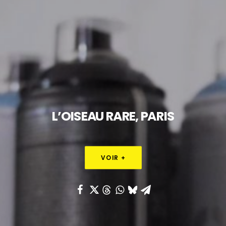
L’OISEAU
RARE,
PARIS
VOIR +