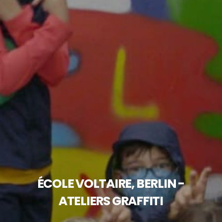
ÉCOLE
VOLTAIRE,
BERLIN
-
ATELIERS
GRAFFITI