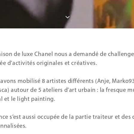
ison de luxe Chanel nous a demandé de challenger
ée d’activités originales et créatives.
avons mobilisé 8 artistes différents (Anje, Marko93
ca) autour de 5 ateliers d’art urbain : la fresque mur
l et le light painting.
nce s’est aussi occupée de la partie traiteur et des
nnalisées.