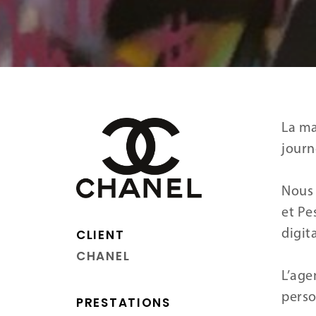
La ma
journ
Nous 
et Pes
CLIENT
digita
CHANEL
L’age
perso
PRESTATIONS