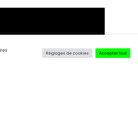
ires
Réglages de cookies
Accepter tout